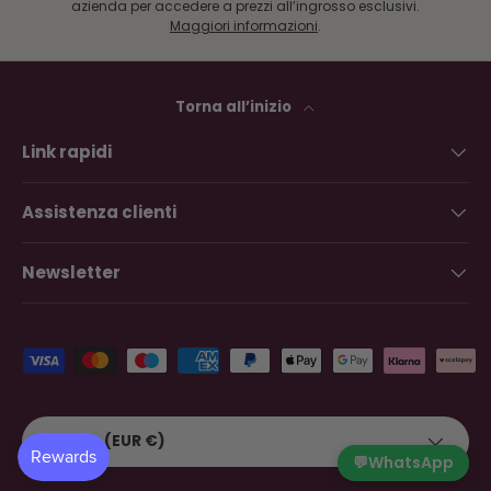
azienda per accedere a prezzi all’ingrosso esclusivi.
Maggiori informazioni
.
Torna all’inizio
Link rapidi
Assistenza clienti
Newsletter
Metodi di pagamento accettati
Paese/Regione
Belgio (EUR €)
💬
WhatsApp