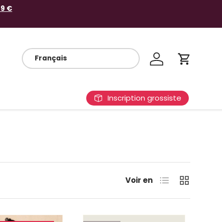
69 €
Se connecter
Panier
Inscription grossiste
Liste
Grille
Voir en