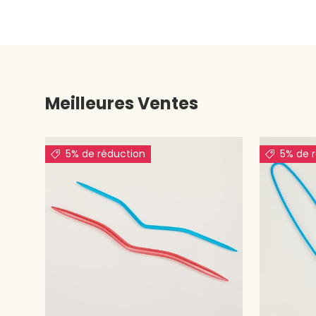
Meilleures Ventes
5% de réduction
5% de 