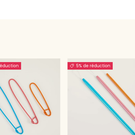
réduction
5% de réduction