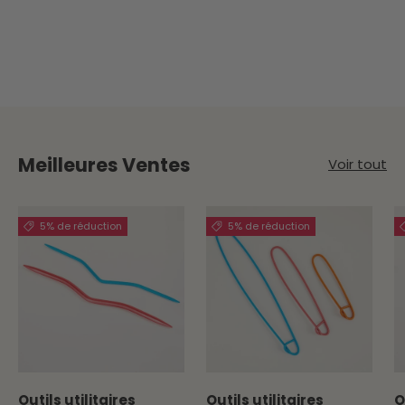
Meilleures Ventes
Voir tout
5% de réduction
5% de réduction
Outils utilitaires
Outils utilitaires
O