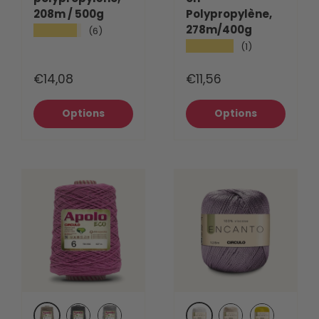
208m / 500g
Polypropylène,
278m/400g
★★★★★
(6)
★★★★★
(1)
€14,08
€11,56
Options
Options