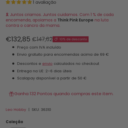
1 avaliação
🎗 Juntos criamos. Juntos cuidamos. Com 1 % de cada
encomenda, apoiamos a
Think Pink Europe
na luta
contra o cancro da mama.
€132,85
€147,62
10% de desconto
Preço com IVA incluído
Envio gratuito para encomendas acima de 69 €
Descontos e
envio
calculados no checkout
Entrega na UE: 2–6 dias úteis
Scalapay disponível a partir de 50 €
Ganha 132 Pontos quando compras este item.
Leo Hobby
|
SKU:
36310
Coleção