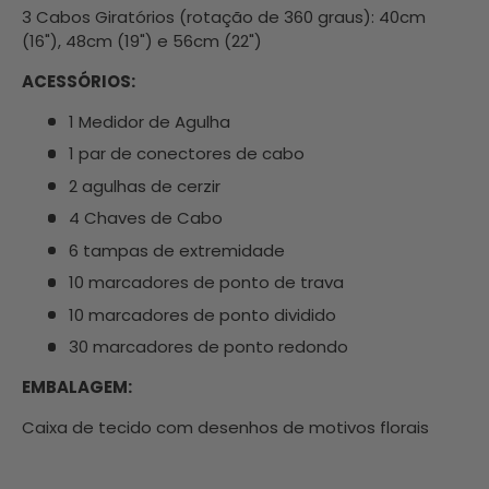
3 Cabos Giratórios (rotação de 360 ​​graus): 40cm
(16"), 48cm (19") e 56cm (22")
ACESSÓRIOS:
1 Medidor de Agulha
1 par de conectores de cabo
2 agulhas de cerzir
4 Chaves de Cabo
6 tampas de extremidade
10 marcadores de ponto de trava
10 marcadores de ponto dividido
30 marcadores de ponto redondo
EMBALAGEM:
Caixa de tecido com desenhos de motivos florais