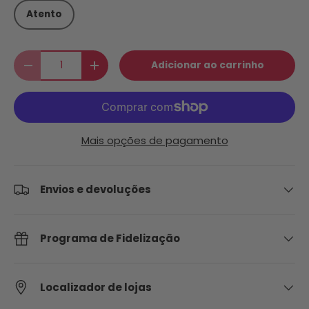
Atento
Qtd.
Adicionar ao carrinho
Diminuir quantidade
Aumente a quantidade
Mais opções de pagamento
Envios e devoluções
Programa de Fidelização
Localizador de lojas